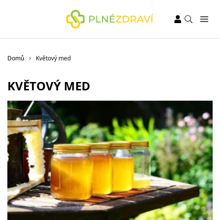
Domů
Květový med
KVĚTOVÝ MED