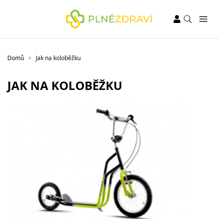
Domů
Jak na koloběžku
JAK NA KOLOBĚŽKU