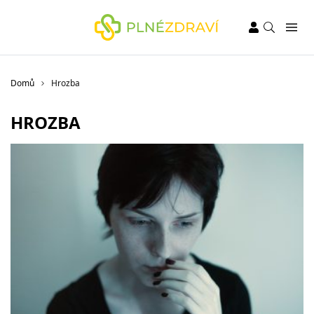
Domů
Hrozba
HROZBA