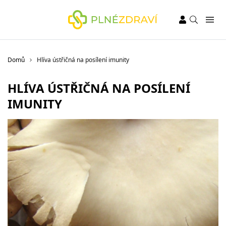
Domů
Hlíva ústřičná na posílení imunity
HLÍVA ÚSTŘIČNÁ NA POSÍLENÍ
IMUNITY