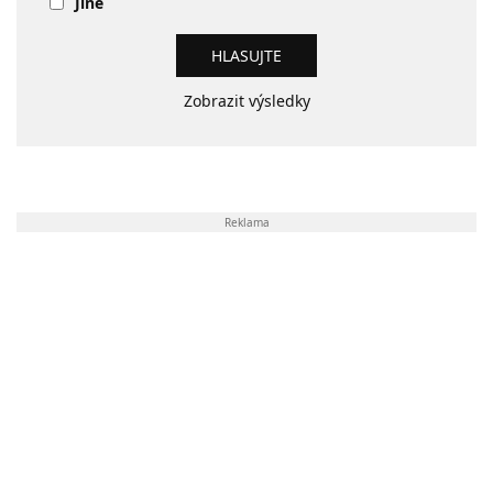
Jiné
Zobrazit výsledky
Reklama