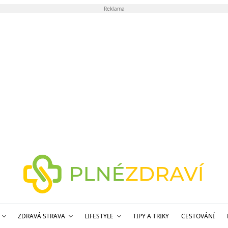
Reklama
ZDRAVÁ STRAVA
LIFESTYLE
TIPY A TRIKY
CESTOVÁNÍ