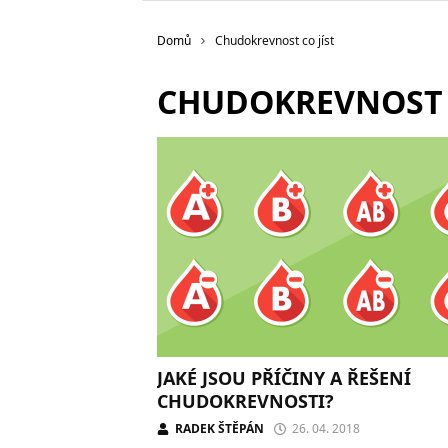
Domů
Chudokrevnost co jíst
CHUDOKREVNOST C
JAKÉ JSOU PŘÍČINY A ŘEŠENÍ
CHUDOKREVNOSTI?
RADEK ŠTĚPÁN
26. 04. 2018