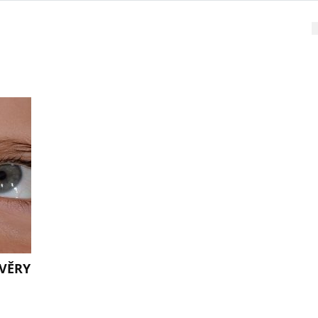
OVĚRY