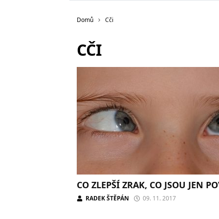
Domů
Cči
CČI
CO ZLEPŠÍ ZRAK, CO JSOU JEN P
RADEK ŠTĚPÁN
09. 11. 2017