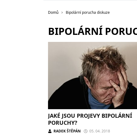
Domů
Bipolární porucha diskuze
BIPOLÁRNÍ PORU
JAKÉ JSOU PROJEVY BIPOLÁRNÍ
PORUCHY?
RADEK ŠTĚPÁN
05. 04. 2018