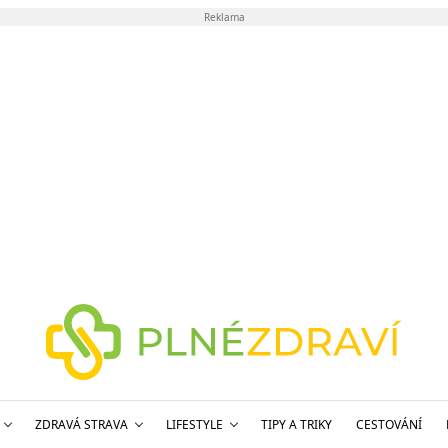
Reklama
ZDRAVÁ STRAVA
LIFESTYLE
TIPY A TRIKY
CESTOVÁNÍ