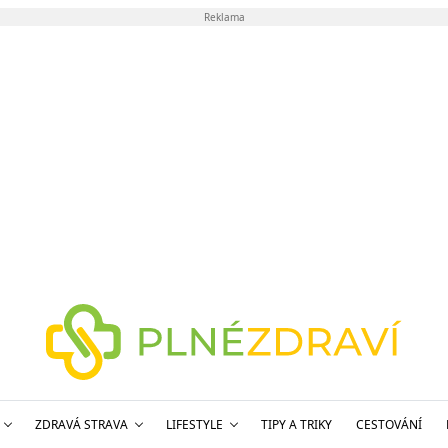
Reklama
ZDRAVÁ STRAVA
LIFESTYLE
TIPY A TRIKY
CESTOVÁNÍ