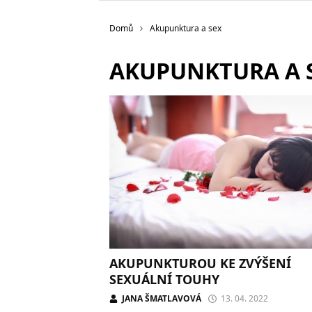
Domů
Akupunktura a sex
AKUPUNKTURA A 
AKUPUNKTUROU KE ZVÝŠENÍ
SEXUÁLNÍ TOUHY
JANA ŠMATLAVOVÁ
13. 04. 2022