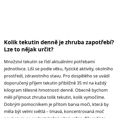
Kolik tekutin denně je zhruba zapotřebí?
Lze to nějak určit?
Množství tekutin se řídí aktuálními potřebami
jednotlivce. Liší se podle věku, fyzické aktivity, okolního
prostředí, zdravotního stavu. Pro dospělého se uvádí
doporučený příjem tekutin přibližně 35 ml na každý
kilogram tělesné hmotnosti denně. Obecně bychom
měli přijmout zhruba tolik tekutin, kolik vymočíme.
Dobrým pomocníkem je přitom barva moči, která by
měla být velmi světlá – tmavá, koncentrovaná moč