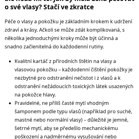
o své vlasy? Stačí ve zkratce
Péče o vlasy a pokožku je základním krokem k udržení
zdraví a krásy. Ačkoli se může zdát komplikovaná, s
několika jednoduchými kroky může být účinná a
snadno začlenitelná do každodenní rutiny.
Kvalitní kartáč z přírodních štětin na vlasy a
vlasovou pokožku – každodenní čištění pokožky je
nezbytné pro odstranění nečistot i z vlasů a k
odstranění nežádoucích toxických látek usazených
na pokožce hlavy.
Pravidelné, ne příliš časté mytí vhodným
šamponem podle typu vlasů (například pro suché,
mastné nebo normální vlasy) – důležité je jemné,
šetrné mytí, aby se předešlo mechanickému
poškození a nadměrnému vysušování nebo