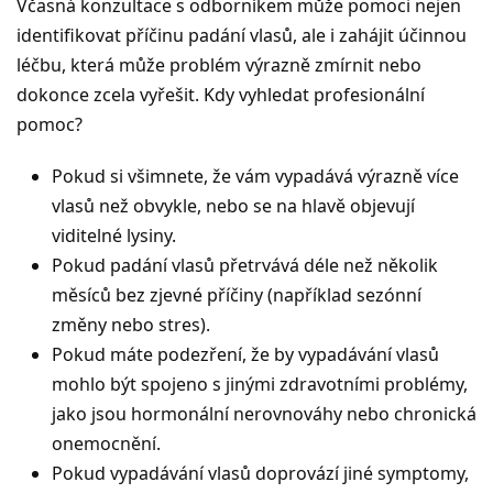
Včasná konzultace s odborníkem může pomoci nejen
identifikovat příčinu padání vlasů, ale i zahájit účinnou
léčbu, která může problém výrazně zmírnit nebo
dokonce zcela vyřešit. Kdy vyhledat profesionální
pomoc?
Pokud si všimnete, že vám vypadává výrazně více
vlasů než obvykle, nebo se na hlavě objevují
viditelné lysiny.
Pokud padání vlasů přetrvává déle než několik
měsíců bez zjevné příčiny (například sezónní
změny nebo stres).
Pokud máte podezření, že by vypadávání vlasů
mohlo být spojeno s jinými zdravotními problémy,
jako jsou hormonální nerovnováhy nebo chronická
onemocnění.
Pokud vypadávání vlasů doprovází jiné symptomy,