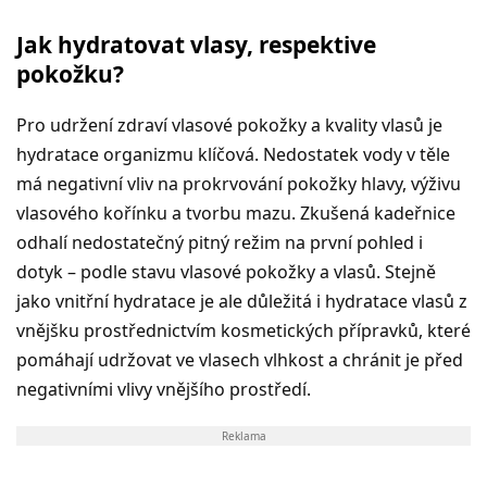
Jak hydratovat vlasy, respektive
pokožku?
Pro udržení zdraví vlasové pokožky a kvality vlasů je
hydratace organizmu klíčová. Nedostatek vody v těle
má negativní vliv na prokrvování pokožky hlavy, výživu
vlasového kořínku a tvorbu mazu. Zkušená kadeřnice
odhalí nedostatečný pitný režim na první pohled i
dotyk – podle stavu vlasové pokožky a vlasů. Stejně
jako vnitřní hydratace je ale důležitá i hydratace vlasů z
vnějšku prostřednictvím kosmetických přípravků, které
pomáhají udržovat ve vlasech vlhkost a chránit je před
negativními vlivy vnějšího prostředí.
Reklama