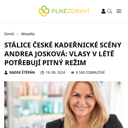
Domů
Aktuality
STÁLICE ČESKÉ KADEŘNICKÉ SCÉNY
ANDREA JOSKOVÁ: VLASY V LÉTĚ
POTŘEBUJÍ PITNÝ REŽIM
RADEK ŠTĚPÁN
19. 08. 2024
6 508 ZOBRAZENÍ