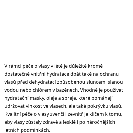
V rámci péče o vlasy v létě je důležité kromě
dostatečné vnitřní hydratace dbát také na ochranu
vlasů před dehydratací způsobenou sluncem, slanou
vodou nebo chlórem v bazénech. Vhodné je používat
hydratační masky, oleje a spreje, které pomáhají
udržovat vlhkost ve vlasech, ale také pokrývku vlasů.
Kvalitní péče o vlasy zvenčí i zevnitř je klíčem k tomu,
aby vlasy zůstaly zdravé a lesklé i po náročnějších
letních podmínkách.