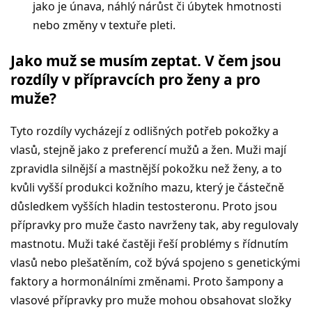
jako je únava, náhlý nárůst či úbytek hmotnosti
nebo změny v textuře pleti.
Jako muž se musím zeptat. V čem jsou
rozdíly v přípravcích pro ženy a pro
muže?
Tyto rozdíly vycházejí z odlišných potřeb pokožky a
vlasů, stejně jako z preferencí mužů a žen. Muži mají
zpravidla silnější a mastnější pokožku než ženy, a to
kvůli vyšší produkci kožního mazu, který je částečně
důsledkem vyšších hladin testosteronu. Proto jsou
přípravky pro muže často navrženy tak, aby regulovaly
mastnotu. Muži také častěji řeší problémy s řídnutím
vlasů nebo plešatěním, což bývá spojeno s genetickými
faktory a hormonálními změnami. Proto šampony a
vlasové přípravky pro muže mohou obsahovat složky