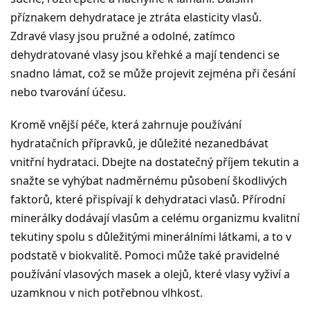
příznakem dehydratace je ztráta elasticity vlasů.
Zdravé vlasy jsou pružné a odolné, zatímco
dehydratované vlasy jsou křehké a mají tendenci se
snadno lámat, což se může projevit zejména při česání
nebo tvarování účesu.
Kromě vnější péče, která zahrnuje používání
hydratačních přípravků, je důležité nezanedbávat
vnitřní hydrataci. Dbejte na dostatečný příjem tekutin a
snažte se vyhýbat nadměrnému působení škodlivých
faktorů, které přispívají k dehydrataci vlasů. Přírodní
minerálky dodávají vlasům a celému organizmu kvalitní
tekutiny spolu s důležitými minerálními látkami, a to v
podstatě v biokvalitě. Pomoci může také pravidelné
používání vlasových masek a olejů, které vlasy vyživí a
uzamknou v nich potřebnou vlhkost.