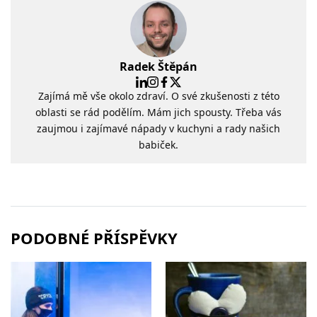
Radek Štěpán
Zajímá mě vše okolo zdraví. O své zkušenosti z této
oblasti se rád podělím. Mám jich spousty. Třeba vás
zaujmou i zajímavé nápady v kuchyni a rady našich
babiček.
PODOBNÉ PŘÍSPĚVKY