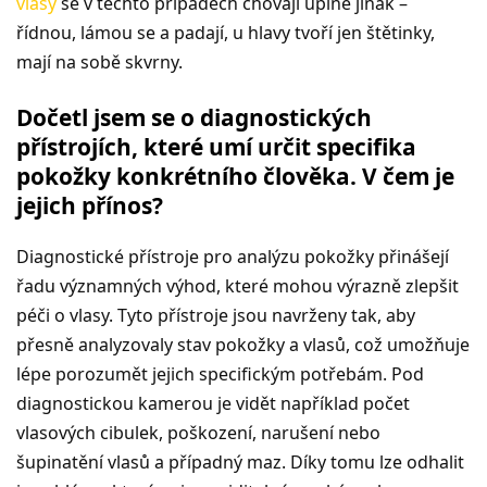
vlasy
se v těchto případech chovají úplně jinak –
řídnou, lámou se a padají, u hlavy tvoří jen štětinky,
mají na sobě skvrny.
Dočetl jsem se o diagnostických
přístrojích, které umí určit specifika
pokožky konkrétního člověka. V čem je
jejich přínos?
Diagnostické přístroje pro analýzu pokožky přinášejí
řadu významných výhod, které mohou výrazně zlepšit
péči o vlasy. Tyto přístroje jsou navrženy tak, aby
přesně analyzovaly stav pokožky a vlasů, což umožňuje
lépe porozumět jejich specifickým potřebám. Pod
diagnostickou kamerou je vidět například počet
vlasových cibulek, poškození, narušení nebo
šupinatění vlasů a případný maz. Díky tomu lze odhalit