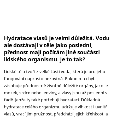
Hydratace vlasů je velmi důležitá. Vodu
ale dostávají v těle jako poslední,
přednost mají počítám jiné součásti
lidského organismu. Je to tak?
Lidské tělo tvoří z velké části voda, která je pro jeho
fungování naprosto nezbytná. Pokud mu chybí,
zásobuje přednostně životně důležité orgány, jako je
mozek, srdce nebo ledviny, a vlasy jsou až poslední v
řadě. Jenže ty také potřebují hydrataci. Důkladná
hydratace celého organizmu udržuje vlhkost i uvnitř
vlasů, vrací jim pružnost, předchází jejich křehkosti a