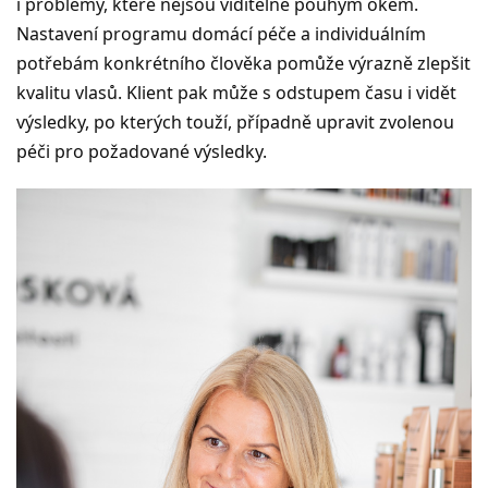
i problémy, které nejsou viditelné pouhým okem.
Nastavení programu domácí péče a individuálním
potřebám konkrétního člověka pomůže výrazně zlepšit
kvalitu vlasů. Klient pak může s odstupem času i vidět
výsledky, po kterých touží, případně upravit zvolenou
péči pro požadované výsledky.