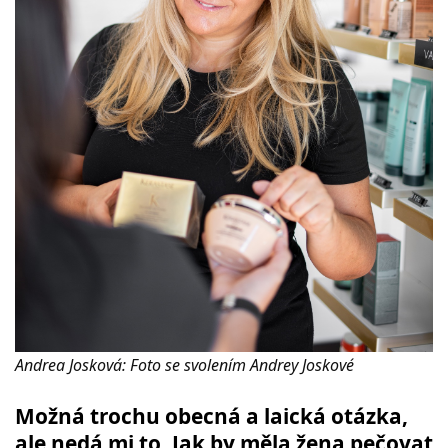
Andrea Josková: Foto se svolením Andrey Joskové
Možná trochu obecná a laická otázka,
ale nedá mi to. Jak by měla žena pečovat