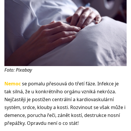
Foto: Pixabay
Nemoc
se pomalu přesouvá do třetí fáze. Infekce je
tak silná, že u konkrétního orgánu vzniká nekróza.
Nejčastěji je postižen centrální a kardiovaskulární
systém, srdce, klouby a kosti. Rozvinout se však může i
demence, porucha řeči, zánět kostí, destrukce nosní
přepážky. Opravdu není o co stát!