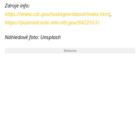
Zdroje info:
https://www.cdc.gov/tuskegee/about/index.html
,
https://pubmed.ncbi.nlm.nih.gov/9422551/
Náhledové foto: Unsplash
Reklama