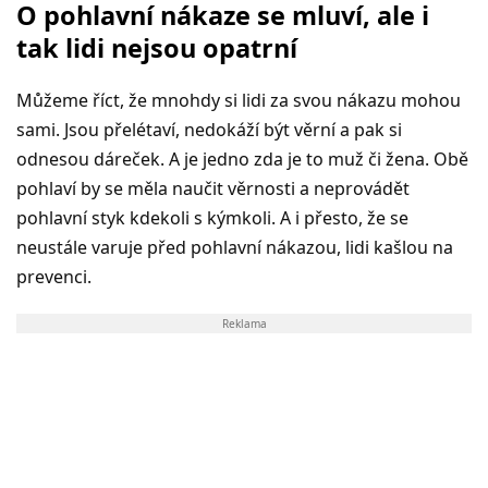
O pohlavní nákaze se mluví, ale i
tak lidi nejsou opatrní
Můžeme říct, že mnohdy si lidi za svou nákazu mohou
sami. Jsou přelétaví, nedokáží být věrní a pak si
odnesou dáreček. A je jedno zda je to muž či žena. Obě
pohlaví by se měla naučit věrnosti a neprovádět
pohlavní styk kdekoli s kýmkoli. A i přesto, že se
neustále varuje před pohlavní nákazou, lidi kašlou na
prevenci.
Reklama