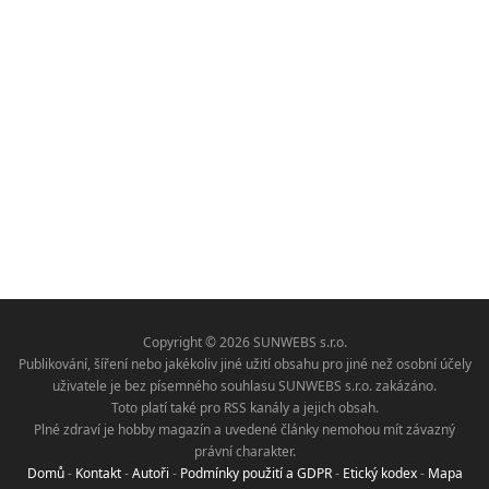
Copyright © 2026 SUNWEBS s.r.o.
Publikování, šíření nebo jakékoliv jiné užití obsahu pro jiné než osobní účely
uživatele je bez písemného souhlasu SUNWEBS s.r.o. zakázáno.
Toto platí také pro RSS kanály a jejich obsah.
Plné zdraví je hobby magazín a uvedené články nemohou mít závazný
právní charakter.
Domů
-
Kontakt
-
Autoři
-
Podmínky použití a GDPR
-
Etický kodex
-
Mapa