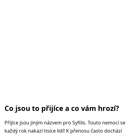
Co jsou to přijíce a co vám hrozí?
Přijíce jsou jiným názvem pro Syfilis. Touto nemocí se
každý rok nakazí tisíce lidí! K přenosu často dochází