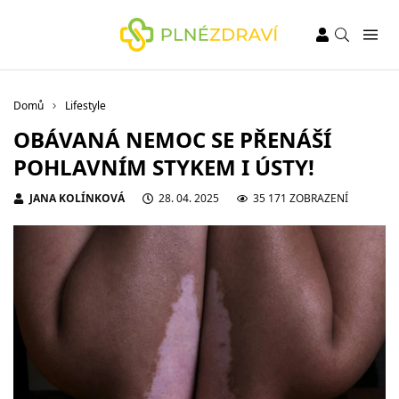
Domů
Lifestyle
OBÁVANÁ NEMOC SE PŘENÁŠÍ
POHLAVNÍM STYKEM I ÚSTY!
JANA KOLÍNKOVÁ
28. 04. 2025
35 171 ZOBRAZENÍ