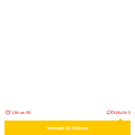
Diskuze
3
Vstoupit do diskuze