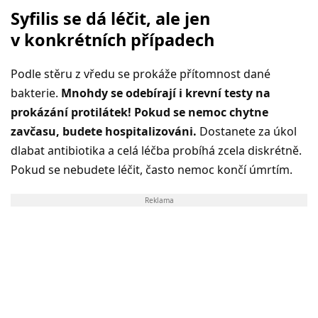
Syfilis se dá léčit, ale jen
v konkrétních případech
Podle stěru z vředu se prokáže přítomnost dané
bakterie.
Mnohdy se odebírají i krevní testy na
prokázání protilátek! Pokud se nemoc chytne
zavčasu, budete hospitalizováni.
Dostanete za úkol
dlabat antibiotika a celá léčba probíhá zcela diskrétně.
Pokud se nebudete léčit, často nemoc končí úmrtím.
Reklama