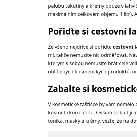
palubu tekutiny a krémy pouze v lahvi
maximálním celkovém objemu 1 litr). 
Pořiďte si cestovní l
Ze všeho nejdříve si pořiďte
cestovní 
ml, takže nemusíte nic odměřovat. Naví
kterým s sebou nemusíte brát celé vel
oblíbených kosmetických produktů, n
Zabalte si kosmetick
V kosmetické taštičce by vám nemělo c
kosmetickou rutinu. Ovšem pokud ji m
tonika, masky a krémy, vězte, že na d