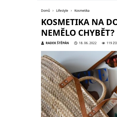
Domů
Lifestyle
Kosmetika
KOSMETIKA NA D
NEMĚLO CHYBĚT?
RADEK ŠTĚPÁN
18. 06. 2022
119 Z