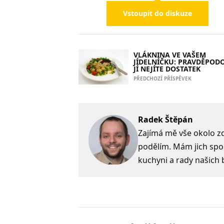
Vstoupit do diskuze
VLÁKNINA VE VAŠEM
JÍDELNÍČKU: PRAVDĚPOD
JÍ NEJÍTE DOSTATEK
PŘEDCHOZÍ PŘÍSPĚVEK
Radek Štěpán
Zajímá mě vše okolo zdr
podělím. Mám jich spo
kuchyni a rady našich 