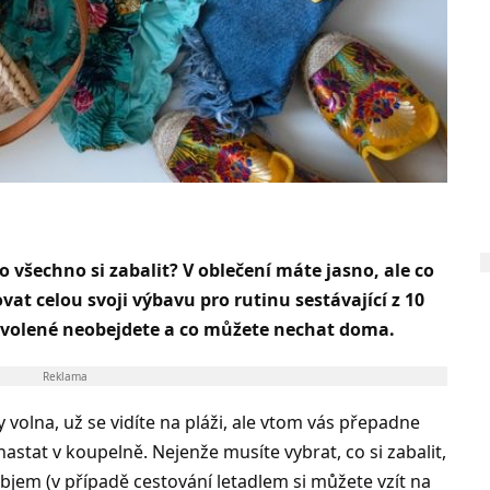
o všechno si zabalit? V oblečení máte jasno, ale co
t celou svoji výbavu pro rutinu sestávající z 10
dovolené neobejdete a co můžete nechat doma.
Reklama
volna, už se vidíte na pláži, ale vtom vás přepadne
astat v koupelně. Nejenže musíte vybrat, co si zabalit,
bjem (v případě cestování letadlem si můžete vzít na