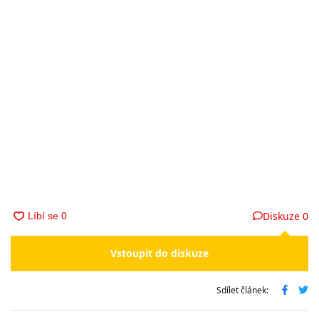
Diskuze
0
Vstoupit do diskuze
Sdílet článek: