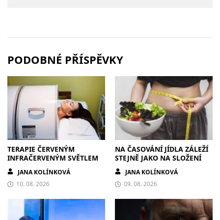
PODOBNÉ PŘÍSPĚVKY
TERAPIE ČERVENÝM
NA ČASOVÁNÍ JÍDLA ZÁLEŽÍ
INFRAČERVENÝM SVĚTLEM
STEJNĚ JAKO NA SLOŽENÍ
JANA KOLÍNKOVÁ
JANA KOLÍNKOVÁ
10. 08. 2026
09. 08. 2026