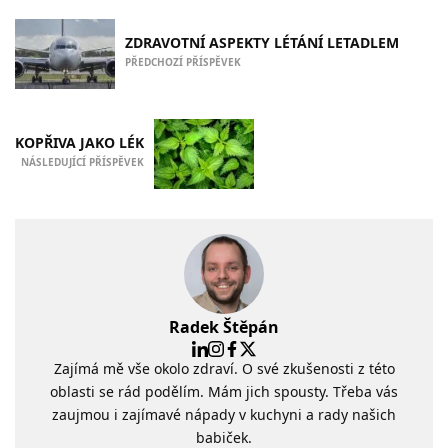
ZDRAVOTNÍ ASPEKTY LÉTÁNÍ LETADLEM
PŘEDCHOZÍ PŘÍSPĚVEK
KOPŘIVA JAKO LÉK
NÁSLEDUJÍCÍ PŘÍSPĚVEK
Radek Štěpán
Zajímá mě vše okolo zdraví. O své zkušenosti z této
oblasti se rád podělím. Mám jich spousty. Třeba vás
zaujmou i zajímavé nápady v kuchyni a rady našich
babiček.