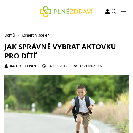
Domů
Komerční sdělení
JAK SPRÁVNĚ VYBRAT AKTOVKU
PRO DÍTĚ
RADEK ŠTĚPÁN
04. 09. 2017
32 ZOBRAZENÍ