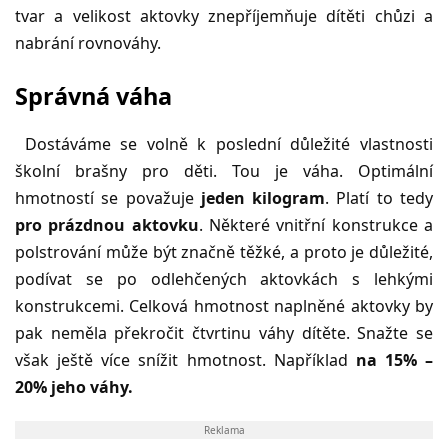
tvar a velikost aktovky znepříjemňuje dítěti chůzi a
nabrání rovnováhy.
Správná váha
Dostáváme se volně k poslední důležité vlastnosti
školní brašny pro děti. Tou je váha. Optimální
hmotností se považuje
jeden kilogram
. Platí to tedy
pro prázdnou aktovku
. Některé vnitřní konstrukce a
polstrování může být značně těžké, a proto je důležité,
podívat se po odlehčených aktovkách s lehkými
konstrukcemi. Celková hmotnost naplněné aktovky by
pak neměla překročit čtvrtinu váhy dítěte. Snažte se
však ještě více snížit hmotnost. Například
na 15% –
20% jeho váhy.
Reklama