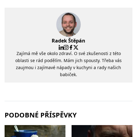
Radek Štěpán
Zajímá mě vše okolo zdraví. O své zkušenosti z této
oblasti se rád podělím. Mám jich spousty. Třeba vás
zaujmou i zajímavé nápady v kuchyni a rady našich
babiček.
PODOBNÉ PŘÍSPĚVKY