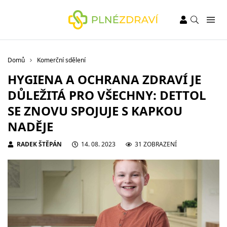
Domů
Komerční sdělení
HYGIENA A OCHRANA ZDRAVÍ JE
DŮLEŽITÁ PRO VŠECHNY: DETTOL
SE ZNOVU SPOJUJE S KAPKOU
NADĚJE
RADEK ŠTĚPÁN
14. 08. 2023
31 ZOBRAZENÍ