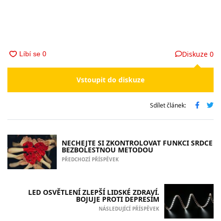
Diskuze
0
Vstoupit do diskuze
Sdílet článek:
NECHEJTE SI ZKONTROLOVAT FUNKCI SRDCE
BEZBOLESTNOU METODOU
PŘEDCHOZÍ PŘÍSPĚVEK
LED OSVĚTLENÍ ZLEPŠÍ LIDSKÉ ZDRAVÍ.
BOJUJE PROTI DEPRESÍM
NÁSLEDUJÍCÍ PŘÍSPĚVEK