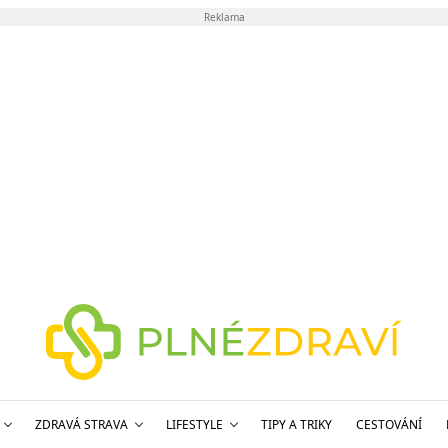
Reklama
ZDRAVÁ STRAVA
LIFESTYLE
TIPY A TRIKY
CESTOVÁNÍ