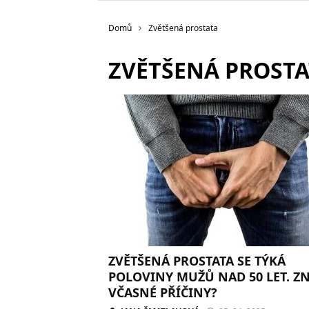
Domů
Zvětšená prostata
ZVĚTŠENÁ PROSTA
ZVĚTŠENÁ PROSTATA SE TÝKÁ
POLOVINY MUŽŮ NAD 50 LET. Z
VČASNÉ PŘÍČINY?