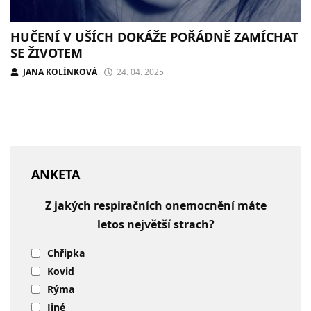
HUČENÍ V UŠÍCH DOKÁŽE POŘÁDNĚ ZAMÍCHAT
SE ŽIVOTEM
JANA KOLÍNKOVÁ
24. 04. 2025
ANKETA
Z jakých respiračních onemocnění máte
letos největší strach?
Chřipka
Kovid
Rýma
Jiné