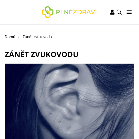
Domů
Zánět zvukovodu
ZÁNĚT ZVUKOVODU