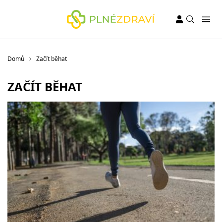
Domů
Začít běhat
ZAČÍT BĚHAT