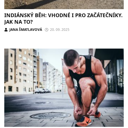
INDIÁNSKÝ BĚH: VHODNÉ I PRO ZAČÁTEČNÍKY.
JAK NA TO?
JANA ŠMATLAVOVÁ
20. 09. 2025