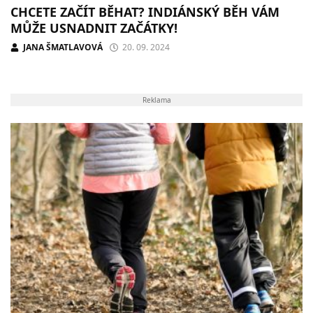
CHCETE ZAČÍT BĚHAT? INDIÁNSKÝ BĚH VÁM
MŮŽE USNADNIT ZAČÁTKY!
JANA ŠMATLAVOVÁ
20. 09. 2024
Reklama