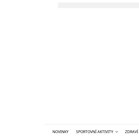
NOVINKY
SPORTOVNÍ AKTIVITY
ZDRAVÍ