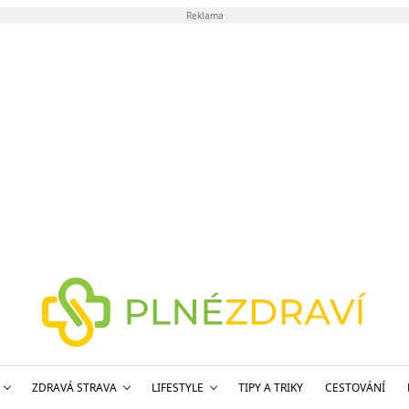
Reklama
ZDRAVÁ STRAVA
LIFESTYLE
TIPY A TRIKY
CESTOVÁNÍ