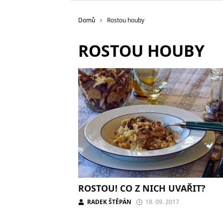
Domů
Rostou houby
ROSTOU HOUBY
ROSTOU! CO Z NICH UVAŘIT?
RADEK ŠTĚPÁN
18. 09. 2017