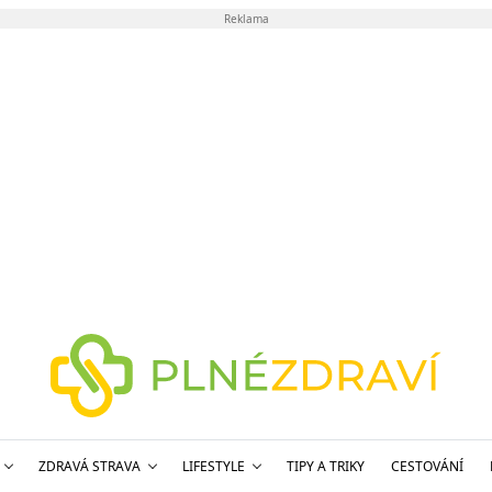
Reklama
ZDRAVÁ STRAVA
LIFESTYLE
TIPY A TRIKY
CESTOVÁNÍ