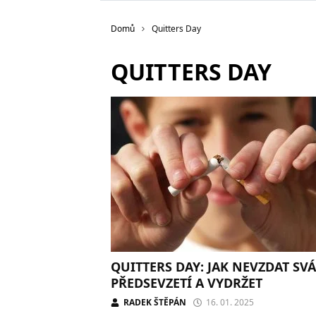
Domů
Quitters Day
QUITTERS DAY
QUITTERS DAY: JAK NEVZDAT SVÁ
PŘEDSEVZETÍ A VYDRŽET
RADEK ŠTĚPÁN
16. 01. 2025