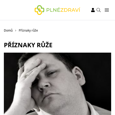
Domů
Příznaky růže
PŘÍZNAKY RŮŽE