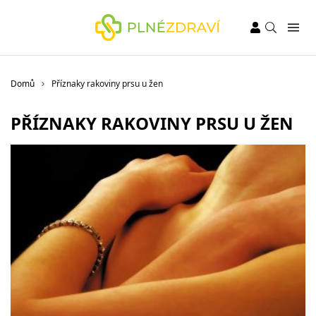
Domů
Příznaky rakoviny prsu u žen
PŘÍZNAKY RAKOVINY PRSU U ŽEN