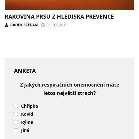
RAKOVINA PRSU Z HLEDISKA PREVENCE
RADEK ŠTĚPÁN
01. 07. 2015
ANKETA
Z jakých respiračních onemocnění máte
letos největší strach?
Chřipka
Kovid
Rýma
Jiné