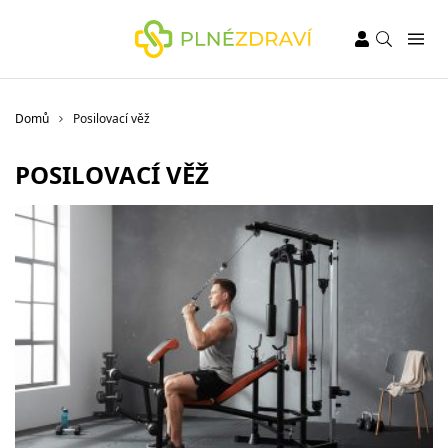
Domů
Posilovací věž
POSILOVACÍ VĚŽ