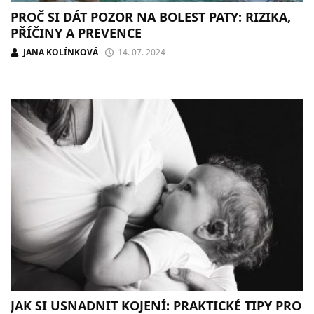
PROČ SI DÁT POZOR NA BOLEST PATY: RIZIKA,
PŘÍČINY A PREVENCE
JANA KOLÍNKOVÁ
14. 07. 2024
JAK SI USNADNIT KOJENÍ: PRAKTICKÉ TIPY PRO