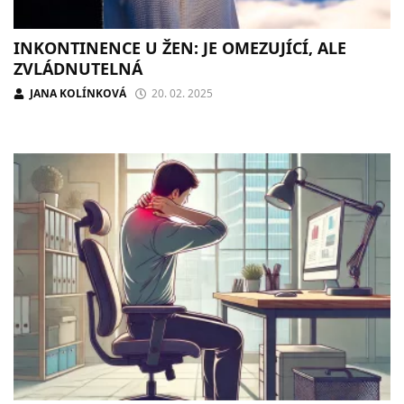
INKONTINENCE U ŽEN: JE OMEZUJÍCÍ, ALE
ZVLÁDNUTELNÁ
JANA KOLÍNKOVÁ
20. 02. 2025