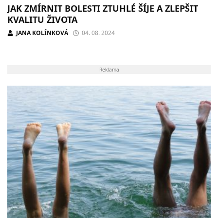
JAK ZMÍRNIT BOLESTI ZTUHLÉ ŠÍJE A ZLEPŠIT
KVALITU ŽIVOTA
JANA KOLÍNKOVÁ
04. 08. 2024
Reklama