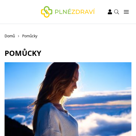
Domů
Pomůcky
POMŮCKY