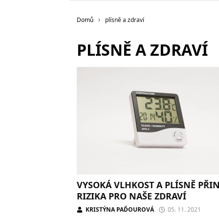
Domů
plísně a zdraví
PLÍSNĚ A ZDRAVÍ
VYSOKÁ VLHKOST A PLÍSNĚ PŘIN
RIZIKA PRO NAŠE ZDRAVÍ
KRISTÝNA PAĎOUROVÁ
05. 11. 2021