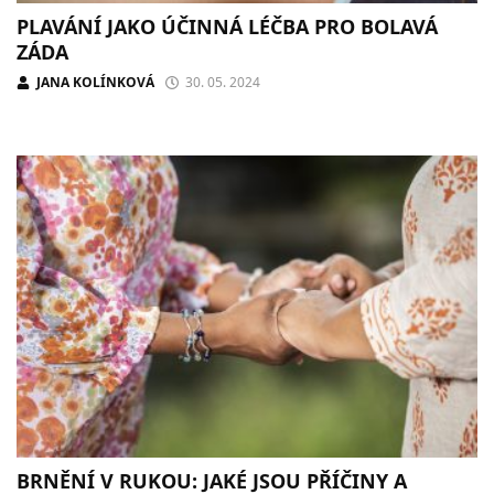
PLAVÁNÍ JAKO ÚČINNÁ LÉČBA PRO BOLAVÁ
ZÁDA
JANA KOLÍNKOVÁ
30. 05. 2024
BRNĚNÍ V RUKOU: JAKÉ JSOU PŘÍČINY A