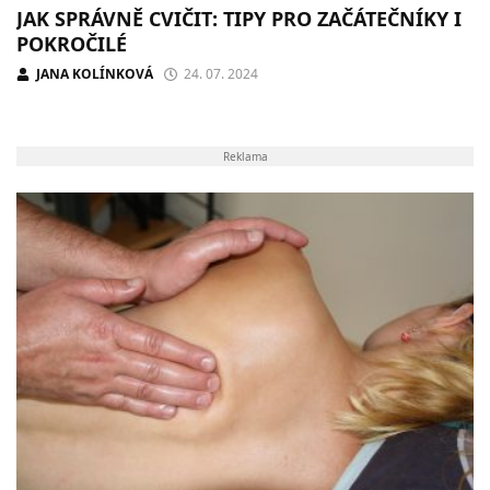
JAK SPRÁVNĚ CVIČIT: TIPY PRO ZAČÁTEČNÍKY I
POKROČILÉ
JANA KOLÍNKOVÁ
24. 07. 2024
Reklama