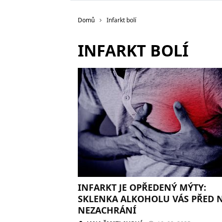
Domů
Infarkt bolí
INFARKT BOLÍ
INFARKT JE OPŘEDENÝ MÝTY:
SKLENKA ALKOHOLU VÁS PŘED 
NEZACHRÁNÍ