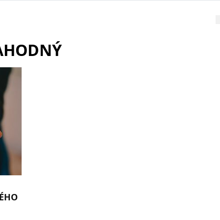
LAHODNÝ
NÉHO