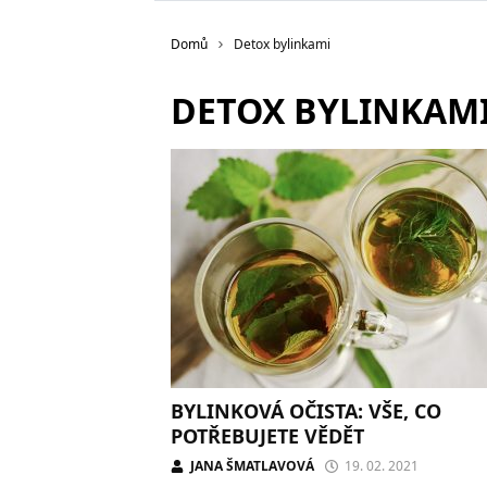
Domů
Detox bylinkami
DETOX BYLINKAM
BYLINKOVÁ OČISTA: VŠE, CO
POTŘEBUJETE VĚDĚT
JANA ŠMATLAVOVÁ
19. 02. 2021