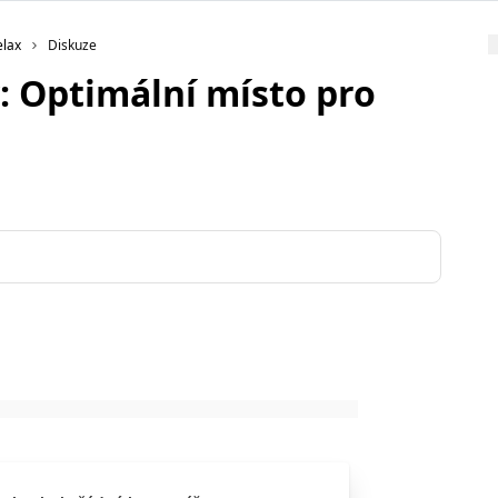
elax
Diskuze
: Optimální místo pro