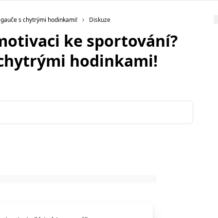
 gauče s chytrými hodinkami!
Diskuze
motivaci ke sportování?
 chytrými hodinkami!