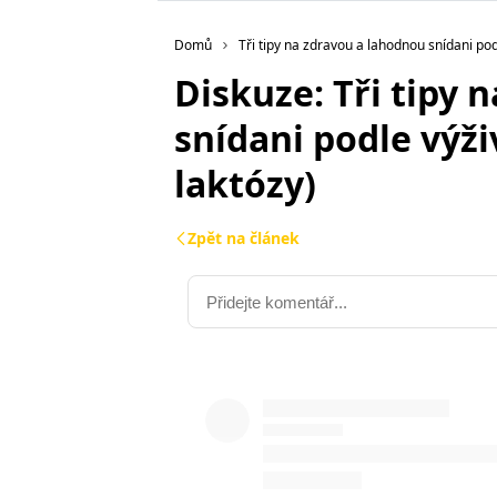
Domů
Tři tipy na zdravou a lahodnou snídani po
Diskuze: Tři tipy 
snídani podle výži
laktózy)
Zpět na článek