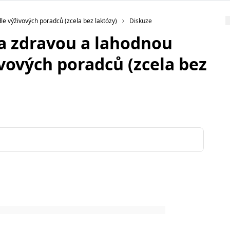
dle výživových poradců (zcela bez laktózy)
Diskuze
na zdravou a lahodnou
vových poradců (zcela bez