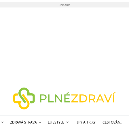
Reklama
ZDRAVÁ STRAVA
LIFESTYLE
TIPY A TRIKY
CESTOVÁNÍ