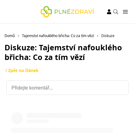
Domů
Tajemství nafouklého břicha: Co za tím vězí
Diskuze
Diskuze: Tajemství nafouklého
břicha: Co za tím vězí
Zpět na článek