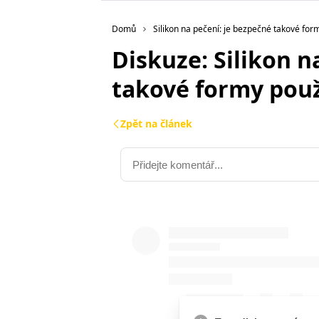
Domů
Silikon na pečení: je bezpečné takové for
Diskuze: Silikon n
takové formy použ
Zpět na článek