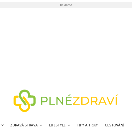
Reklama
ZDRAVÁ STRAVA
LIFESTYLE
TIPY A TRIKY
CESTOVÁNÍ