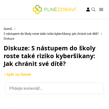
Domů
S nástupem do školy roste také riziko kyberšikany: Jak chránit své dítě?
Diskuze
Diskuze: S nástupem do školy
roste také riziko kyberšikany:
Jak chránit své dítě?
Zpět na článek