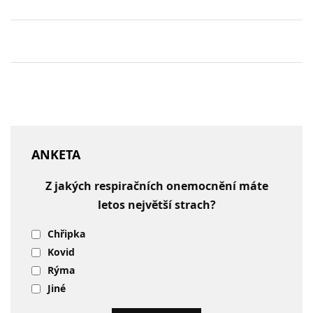
ANKETA
Z jakých respiračních onemocnění máte
letos největší strach?
Chřipka
Kovid
Rýma
Jiné