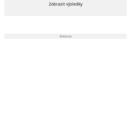
Zobrazit výsledky
Reklama