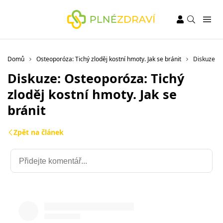
Domů
Osteoporóza: Tichý zloděj kostní hmoty. Jak se bránit
Diskuze
Diskuze: Osteoporóza: Tichý
zloděj kostní hmoty. Jak se
bránit
Zpět na článek