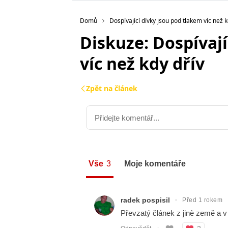
Domů
Dospívající dívky jsou pod tlakem víc než k
Diskuze: Dospívají
víc než kdy dřív
Zpět na článek