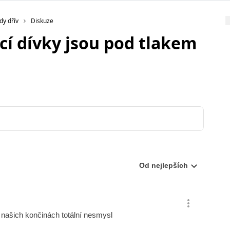
dy dřív
Diskuze
cí dívky jsou pod tlakem