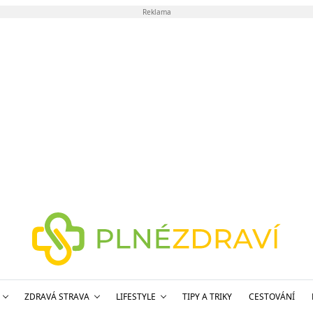
Reklama
ZDRAVÁ STRAVA
LIFESTYLE
TIPY A TRIKY
CESTOVÁNÍ