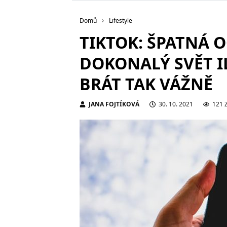
Domů
Lifestyle
TIKTOK: ŠPATNÁ 
DOKONALÝ SVĚT I
BRÁT TAK VÁŽNĚ
JANA FOJTÍKOVÁ
30. 10. 2021
121 