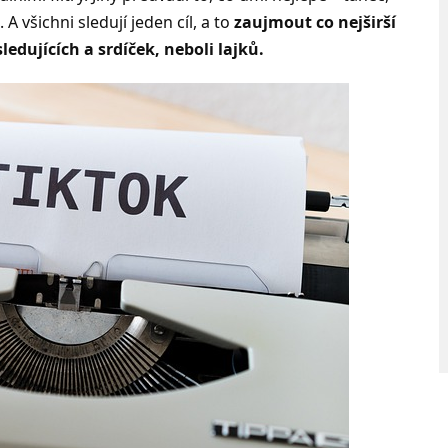
 všichni sledují jeden cíl, a to
zaujmout co nejširší
ledujících a srdíček, neboli lajků.