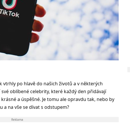
ok vtrhly po hlavě do našich životů a v některých
jí své oblíbené celebrity, které každý den přidávají
, krásné a úspěšné. Je tomu ale opravdu tak, nebo by
vu a na vše se dívat s odstupem?
Reklama