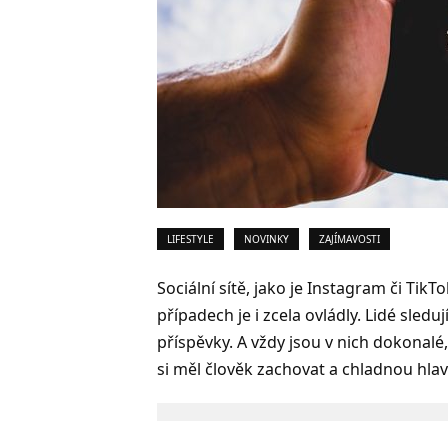
LIFESTYLE
NOVINKY
ZAJÍMAVOSTI
Sociální sítě, jako je Instagram či TikT
případech je i zcela ovládly. Lidé sledu
příspěvky. A vždy jsou v nich dokonalé
si měl člověk zachovat a chladnou hla