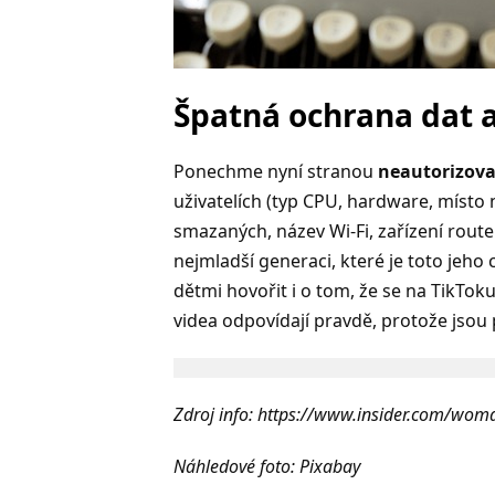
Špatná ochrana dat 
Ponechme nyní stranou
neautorizova
uživatelích (typ CPU, hardware, místo 
smazaných, název Wi-Fi, zařízení route
nejmladší generaci, které je toto jeho
dětmi hovořit i o tom, že se na TikTo
videa odpovídají pravdě, protože jsou 
Zdroj info: https://www.insider.com/woma
Náhledové foto: Pixabay