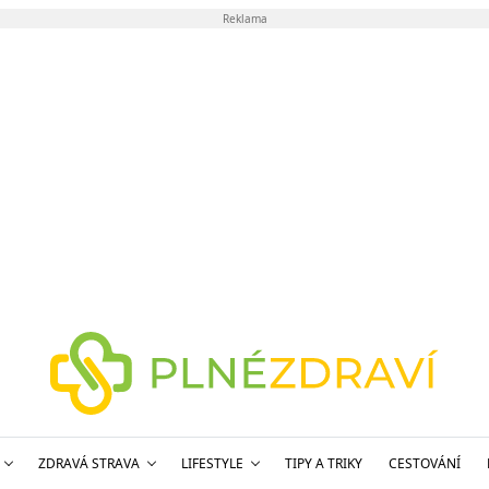
Reklama
ZDRAVÁ STRAVA
LIFESTYLE
TIPY A TRIKY
CESTOVÁNÍ