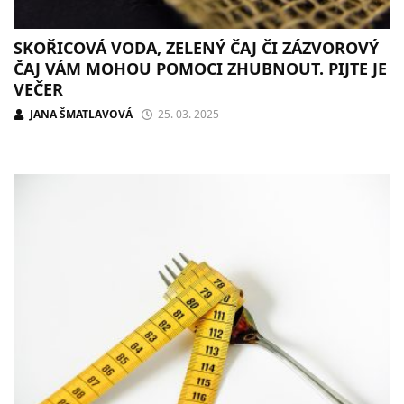
SKOŘICOVÁ VODA, ZELENÝ ČAJ ČI ZÁZVOROVÝ
ČAJ VÁM MOHOU POMOCI ZHUBNOUT. PIJTE JE
VEČER
JANA ŠMATLAVOVÁ
25. 03. 2025