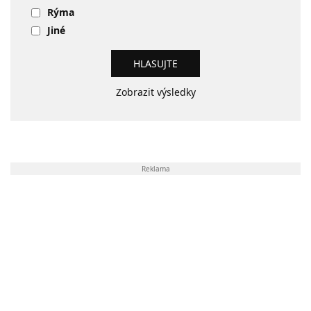
Rýma
Jiné
Zobrazit výsledky
Reklama