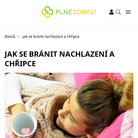
Domů
jak se bránit nachlazení a chřipce
JAK SE BRÁNIT NACHLAZENÍ A
CHŘIPCE