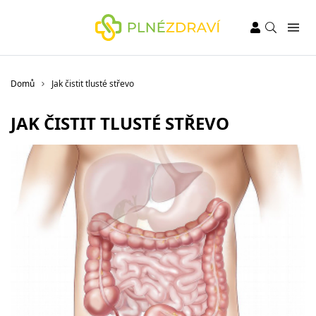
Domů
Jak čistit tlusté střevo
JAK ČISTIT TLUSTÉ STŘEVO