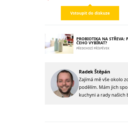
Vstoupit do diskuze
PROBIOTIKA NA STŘEVA: 
ČEHO VYBÍRAT?
PŘEDCHOZÍ PŘÍSPĚVEK
Radek Štěpán
Zajímá mě vše okolo zdr
podělím. Mám jich spo
kuchyni a rady našich 