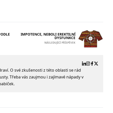
PODLE
IMPOTENCE, NEBOLI EREKTILNÍ
DYSFUNKCE
NÁSLEDUJÍCÍ PŘÍSPĚVEK
aví. O své zkušenosti z této oblasti se rád
usty. Třeba vás zaujmou i zajímavé nápady v
babiček.