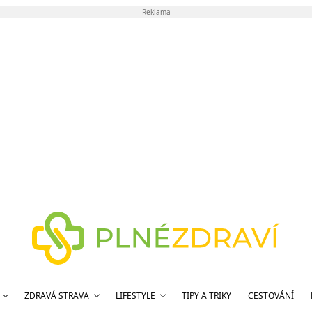
Reklama
ZDRAVÁ STRAVA
LIFESTYLE
TIPY A TRIKY
CESTOVÁNÍ