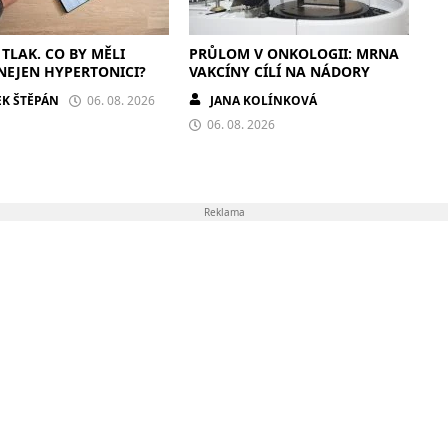
 TLAK. CO BY MĚLI
PRŮLOM V ONKOLOGII: MRNA
NEJEN HYPERTONICI?
VAKCÍNY CÍLÍ NA NÁDORY
K ŠTĚPÁN
06. 08. 2026
JANA KOLÍNKOVÁ
06. 08. 2026
Reklama