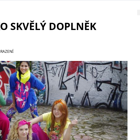
KO SKVĚLÝ DOPLNĚK
BRAZENÍ