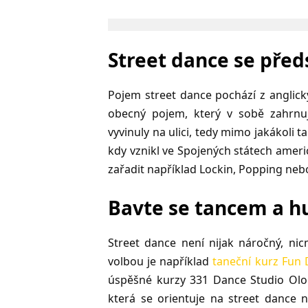
Street dance se před
Pojem street dance pochází z anglický
obecný pojem, který v sobě zahrnuj
vyvinuly na ulici, tedy mimo jakákoli 
kdy vznikl ve Spojených státech amer
zařadit například Lockin, Popping neb
Bavte se tancem a h
Street dance není nijak náročný, ni
volbou je například
taneční kurz Fun
úspěšné kurzy 331 Dance Studio Olom
která se orientuje na street dance 