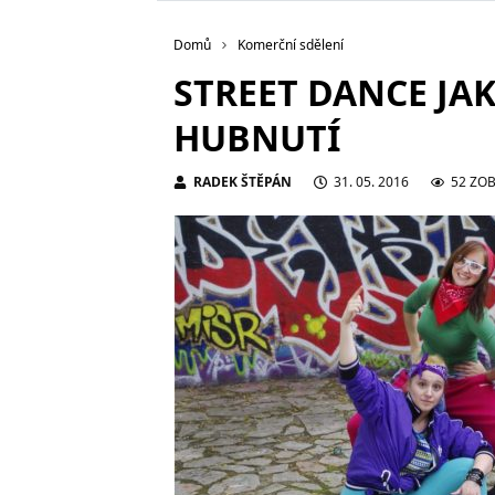
Domů
Komerční sdělení
STREET DANCE JA
HUBNUTÍ
RADEK ŠTĚPÁN
31. 05. 2016
52 ZO