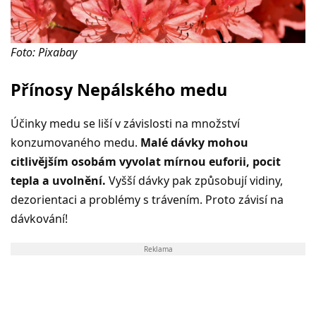
Foto: Pixabay
Přínosy Nepálského medu
Účinky medu se liší v závislosti na množství
konzumovaného medu.
Malé dávky mohou
citlivějším osobám vyvolat mírnou euforii, pocit
tepla a uvolnění.
Vyšší dávky pak způsobují vidiny,
dezorientaci a problémy s trávením. Proto závisí na
dávkování!
Reklama