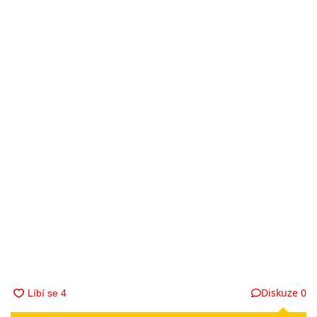
Diskuze
0