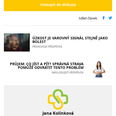
Vstoupit do diskuze
Sdílet článek:
ÚZKOST JE VAROVNÝ SIGNÁL STEJNĚ JAKO
BOLEST
PŘEDCHOZÍ PŘÍSPĚVEK
PRŮJEM: CO JÍST A PÍT? SPRÁVNÁ STRAVA
POMŮŽE ODVRÁTIT TENTO PROBLÉM
NÁSLEDUJÍCÍ PŘÍSPĚVEK
Jana Kolínková