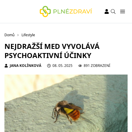
Domů
Lifestyle
NEJDRAŽŠÍ MED VYVOLÁVÁ
PSYCHOAKTIVNÍ ÚČINKY
JANA KOLÍNKOVÁ
08. 05. 2025
891 ZOBRAZENÍ