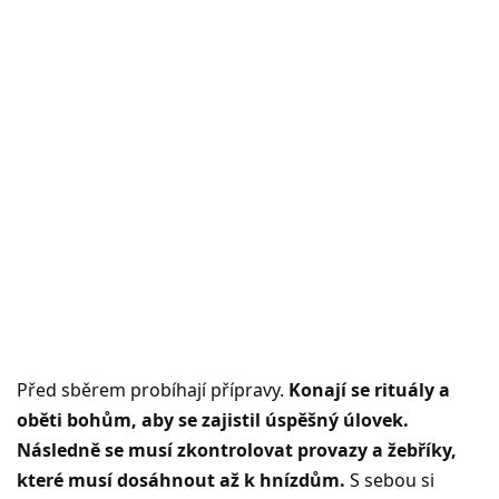
Před sběrem probíhají přípravy.
Konají se rituály a
oběti bohům, aby se zajistil úspěšný úlovek.
Následně se musí zkontrolovat provazy a žebříky,
které musí dosáhnout až k hnízdům.
S sebou si