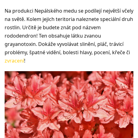
Na produkci Nepálského medu se podílejí největší včely
na světě. Kolem jejich teritoria naleznete speciální druh
rostlin. Určitě je budete znát pod názvem
rododendron! Ten obsahuje látku zvanou
grayanotoxin. Dokáže vyvolávat slinění, pláč, trávicí
problémy, špatné vidění, bolesti hlavy, pocení, křeče či
zvracení
!