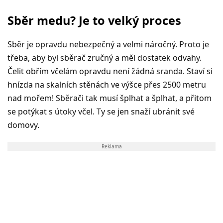
Sběr medu? Je to velký proces
Sběr je opravdu nebezpečný a velmi náročný. Proto je
třeba, aby byl sběrač zručný a měl dostatek odvahy.
Čelit obřím včelám opravdu není žádná sranda. Staví si
hnízda na skalních stěnách ve výšce přes 2500 metru
nad mořem! Sběrači tak musí šplhat a šplhat, a přitom
se potýkat s útoky včel. Ty se jen snaží ubránit své
domovy.
Reklama