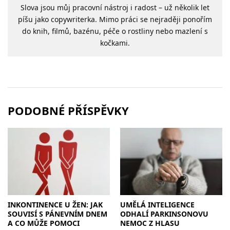
Slova jsou můj pracovní nástroj i radost – už několik let
píšu jako copywriterka. Mimo práci se nejraději ponořím
do knih, filmů, bazénu, péče o rostliny nebo mazlení s
kočkami.
PODOBNÉ PŘÍSPĚVKY
INKONTINENCE U ŽEN: JAK
UMĚLÁ INTELIGENCE
SOUVISÍ S PÁNEVNÍM DNEM
ODHALÍ PARKINSONOVU
A CO MŮŽE POMOCI
NEMOC Z HLASU