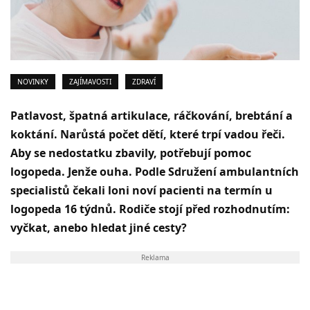
NOVINKY
ZAJÍMAVOSTI
ZDRAVÍ
Patlavost, špatná artikulace, ráčkování, brebtání a
koktání. Narůstá počet dětí, které trpí vadou řeči.
Aby se nedostatku zbavily, potřebují pomoc
logopeda. Jenže ouha. Podle Sdružení ambulantních
specialistů čekali loni noví pacienti na termín u
logopeda 16 týdnů. Rodiče stojí před rozhodnutím:
vyčkat, anebo hledat jiné cesty?
Reklama