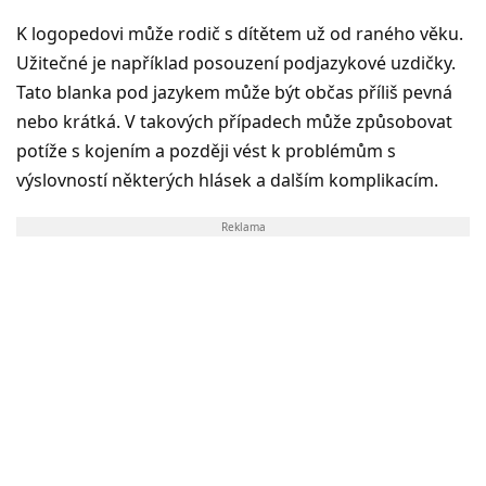
K logopedovi může rodič s dítětem už od raného věku.
Užitečné je například posouzení podjazykové uzdičky.
Tato blanka pod jazykem může být občas příliš pevná
nebo krátká. V takových případech může způsobovat
potíže s kojením a později vést k problémům s
výslovností některých hlásek a dalším komplikacím.
Reklama