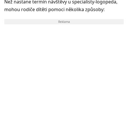
Než nastane termín návštěvy u specialisty-logopeda,
mohou rodiče dítěti pomoci několika způsoby:
Reklama