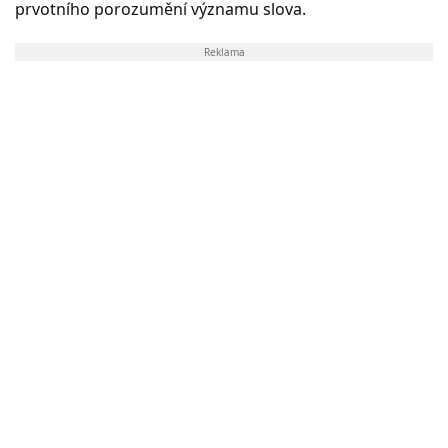
prvotního porozumění významu slova.
Reklama