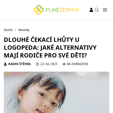
Domů
Novinky
DLOUHÉ ČEKACÍ LHŮTY U
LOGOPEDA: JAKÉ ALTERNATIVY
MAJÍ RODIČE PRO SVÉ DĚTI?
RADEK ŠTĚPÁN
23. 04. 2025
88 ZOBRAZENÍ