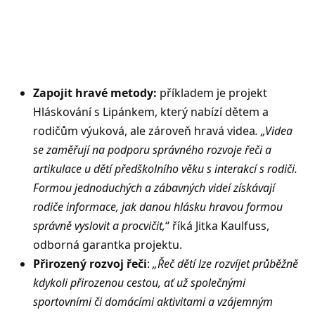
Zapojit hravé metody:
příkladem je projekt
Hláskování s Lipánkem, který nabízí dětem a
rodičům výuková, ale zároveň hravá videa
. „Videa
se zaměřují na podporu správného rozvoje řeči a
artikulace u dětí předškolního věku s interakcí s rodiči.
Formou jednoduchých a zábavných videí získávají
rodiče informace, jak danou hlásku hravou formou
správně vyslovit a procvičit,
“ říká Jitka Kaulfuss,
odborná garantka projektu.
Přirozený rozvoj řeči
:
„Řeč dětí lze rozvíjet průběžně
kdykoli přirozenou cestou, ať už společnými
sportovními či domácími aktivitami a vzájemným