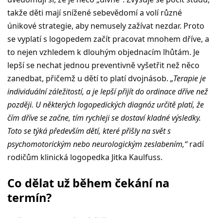
takže děti mají snížené sebevědomí a volí různé
únikové strategie, aby nemusely zažívat nezdar. Proto
se vyplatí s logopedem začít pracovat mnohem dříve, a
to nejen vzhledem k dlouhým objednacím lhůtám. Je
lepší se nechat jednou preventivně vyšetřit než něco
zanedbat, přičemž u dětí to platí dvojnásob.
„Terapie je
individuální záležitostí, a je lepší přijít do ordinace dříve než
později. U některých logopedických diagnóz určitě platí, že
čím dříve se začne, tím rychleji se dostaví kladné výsledky.
Toto se týká především dětí, které přišly na svět s
psychomotorickým nebo neurologickým zeslabením,“
radí
rodičům klinická logopedka Jitka Kaulfuss.
Co dělat už během čekání na
termín?