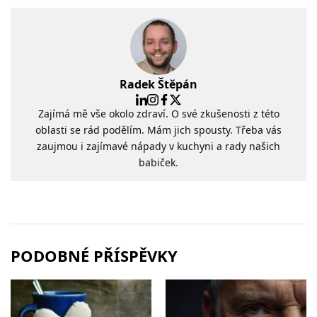
Radek Štěpán
Zajímá mě vše okolo zdraví. O své zkušenosti z této
oblasti se rád podělím. Mám jich spousty. Třeba vás
zaujmou i zajímavé nápady v kuchyni a rady našich
babiček.
PODOBNÉ PŘÍSPĚVKY