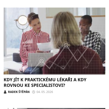
KDY JÍT K PRAKTICKÉMU LÉKAŘI A KDY
ROVNOU KE SPECIALISTOVI?
RADEK ŠTĚPÁN
04. 05. 2026