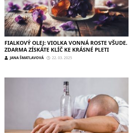
FIALKOVÝ OLEJ: VIOLKA VONNÁ ROSTE VŠUDE.
ZDARMA ZÍSKÁTE KLÍČ KE KRÁSNÉ PLETI
JANA ŠMATLAVOVÁ
22. 03. 2025