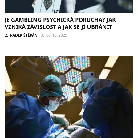
JE GAMBLING PSYCHICKÁ PORUCHA? JAK
VZNIKÁ ZÁVISLOST A JAK SE JÍ UBRÁNIT
RADEK ŠTĚPÁN
06. 10. 2025