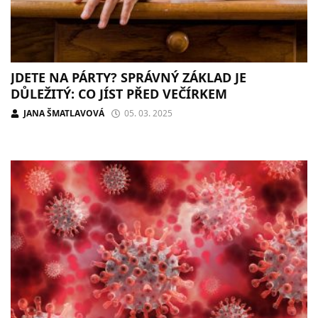
JDETE NA PÁRTY? SPRÁVNÝ ZÁKLAD JE
DŮLEŽITÝ: CO JÍST PŘED VEČÍRKEM
JANA ŠMATLAVOVÁ
05. 03. 2025