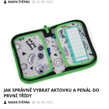
RADEK ŠTĚPÁN
22. 09. 2025
JAK SPRÁVNĚ VYBRAT AKTOVKU A PENÁL DO
PRVNÍ TŘÍDY
RADEK ŠTĚPÁN
04. 09. 2025