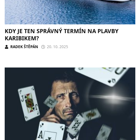
KDY JE TEN SPRÁVNÝ TERMÍN NA PLAVBY
KARIBIKEM?
RADEK ŠTĚPÁN
20. 10. 2025