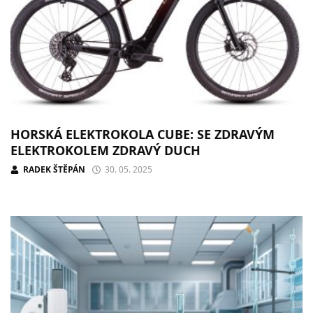
HORSKÁ ELEKTROKOLA CUBE: SE ZDRAVÝM
ELEKTROKOLEM ZDRAVÝ DUCH
RADEK ŠTĚPÁN
30. 05. 2025