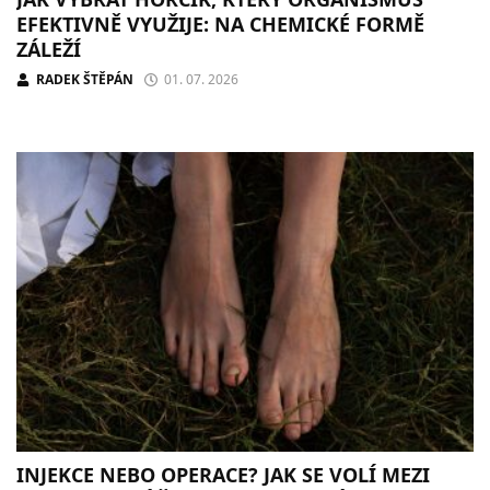
EFEKTIVNĚ VYUŽIJE: NA CHEMICKÉ FORMĚ
ZÁLEŽÍ
RADEK ŠTĚPÁN
01. 07. 2026
INJEKCE NEBO OPERACE? JAK SE VOLÍ MEZI