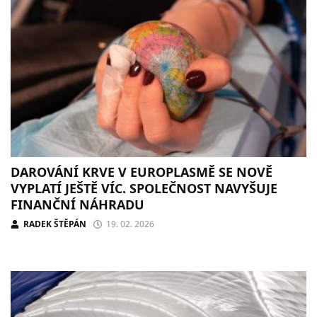
DAROVÁNÍ KRVE V EUROPLASMĚ SE NOVĚ
VYPLATÍ JEŠTĚ VÍC. SPOLEČNOST NAVYŠUJE
FINANČNÍ NÁHRADU
RADEK ŠTĚPÁN
19. 02. 2026