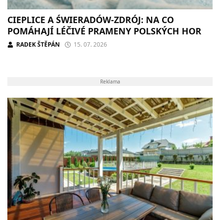
CIEPLICE A ŚWIERADÓW-ZDRÓJ: NA CO
POMÁHAJÍ LÉČIVÉ PRAMENY POLSKÝCH HOR
RADEK ŠTĚPÁN
15. 07. 2026
Reklama