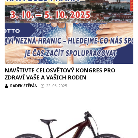
NAVŠTIVTE CELOSVĚTOVÝ KONGRES PRO
ZDRAVÍ VAŠE A VAŠICH RODIN
RADEK ŠTĚPÁN
23. 06. 2025