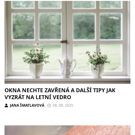
OKNA NECHTE ZAVŘENÁ A DALŠÍ TIPY JAK
VYZRÁT NA LETNÍ VEDRO
JANA ŠMATLAVOVÁ
08. 08. 2025