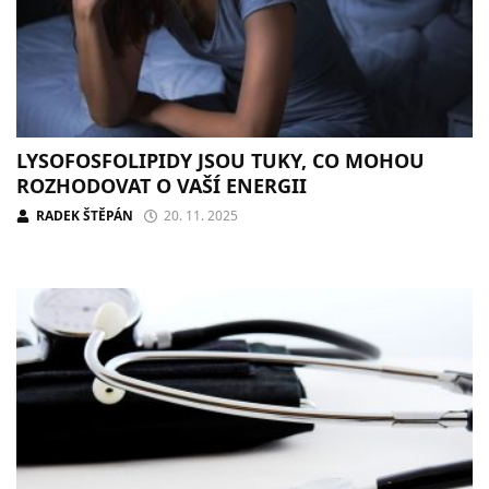
LYSOFOSFOLIPIDY JSOU TUKY, CO MOHOU
ROZHODOVAT O VAŠÍ ENERGII
RADEK ŠTĚPÁN
20. 11. 2025