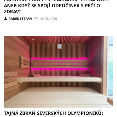
ANEB KDYŽ SE SPOJÍ ODPOČINEK S PÉČÍ O
ZDRAVÍ
RADEK ŠTĚPÁN
16. 06. 2026
TAJNÁ ZBRAŇ SEVERSKÝCH OLYMPIONIKŮ: