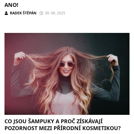
ANO!
RADEK ŠTĚPÁN
30. 09. 2025
CO JSOU ŠAMPUKY A PROČ ZÍSKÁVAJÍ
POZORNOST MEZI PŘÍRODNÍ KOSMETIKOU?