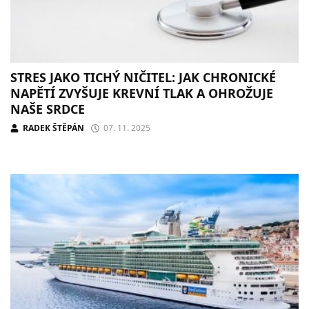
STRES JAKO TICHÝ NIČITEL: JAK CHRONICKÉ
NAPĚTÍ ZVYŠUJE KREVNÍ TLAK A OHROŽUJE
NAŠE SRDCE
RADEK ŠTĚPÁN
07. 11. 2025