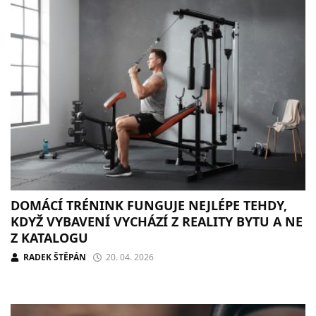
DOMÁCÍ TRÉNINK FUNGUJE NEJLÉPE TEHDY,
KDYŽ VYBAVENÍ VYCHÁZÍ Z REALITY BYTU A NE
Z KATALOGU
RADEK ŠTĚPÁN
20. 04. 2026