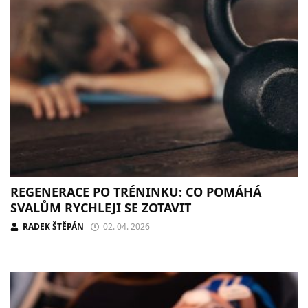
REGENERACE PO TRÉNINKU: CO POMÁHÁ
SVALŮM RYCHLEJI SE ZOTAVIT
RADEK ŠTĚPÁN
02. 04. 2026