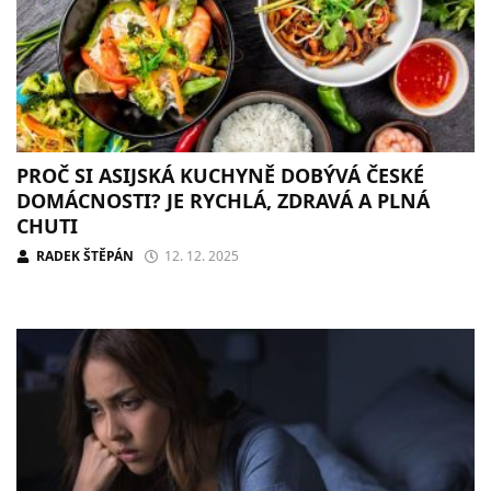
PROČ SI ASIJSKÁ KUCHYNĚ DOBÝVÁ ČESKÉ
DOMÁCNOSTI? JE RYCHLÁ, ZDRAVÁ A PLNÁ
CHUTI
RADEK ŠTĚPÁN
12. 12. 2025