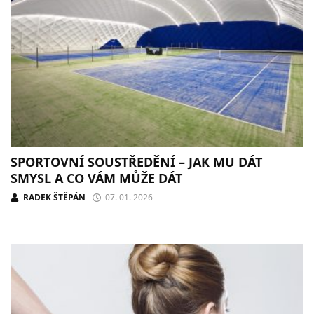
SPORTOVNÍ SOUSTŘEDĚNÍ – JAK MU DÁT
SMYSL A CO VÁM MŮŽE DÁT
RADEK ŠTĚPÁN
07. 01. 2026