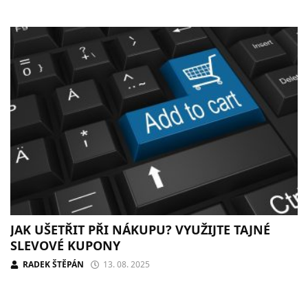
JAK UŠETŘIT PŘI NÁKUPU? VYUŽIJTE TAJNÉ
SLEVOVÉ KUPONY
RADEK ŠTĚPÁN
13. 08. 2025