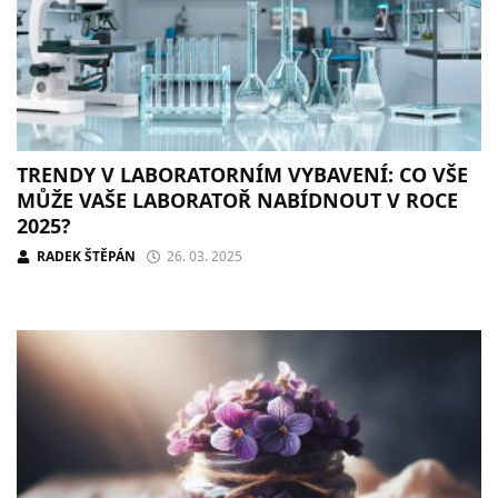
TRENDY V LABORATORNÍM VYBAVENÍ: CO VŠE
MŮŽE VAŠE LABORATOŘ NABÍDNOUT V ROCE
2025?
RADEK ŠTĚPÁN
26. 03. 2025