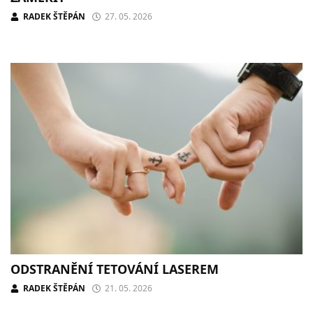
RADEK ŠTĚPÁN
27. 05. 2026
ODSTRANĚNÍ TETOVÁNÍ LASEREM
RADEK ŠTĚPÁN
21. 05. 2026