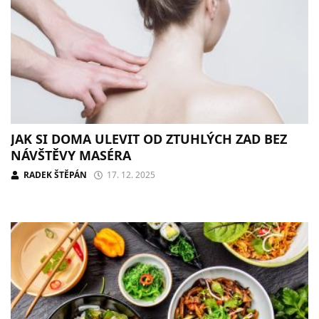
JAK SI DOMA ULEVIT OD ZTUHLÝCH ZAD BEZ
NÁVŠTĚVY MASÉRA
RADEK ŠTĚPÁN
17. 12. 2025