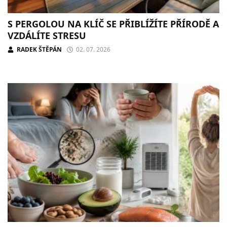
S PERGOLOU NA KLÍČ SE PŘIBLÍŽÍTE PŘÍRODĚ A
VZDÁLÍTE STRESU
RADEK ŠTĚPÁN
02. 07. 2026