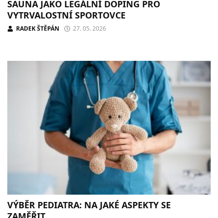
SAUNA JAKO LEGÁLNÍ DOPING PRO
VYTRVALOSTNÍ SPORTOVCE
RADEK ŠTĚPÁN
27. 05. 2026
VÝBĚR PEDIATRA: NA JAKÉ ASPEKTY SE
ZAMĚŘIT