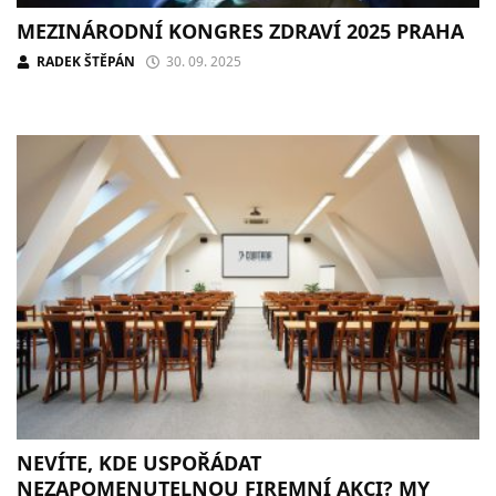
MEZINÁRODNÍ KONGRES ZDRAVÍ 2025 PRAHA
RADEK ŠTĚPÁN
30. 09. 2025
NEVÍTE, KDE USPOŘÁDAT
NEZAPOMENUTELNOU FIREMNÍ AKCI? MY