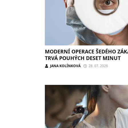
MODERNÍ OPERACE ŠEDÉHO ZÁK
TRVÁ POUHÝCH DESET MINUT
JANA KOLÍNKOVÁ
28. 07. 2026