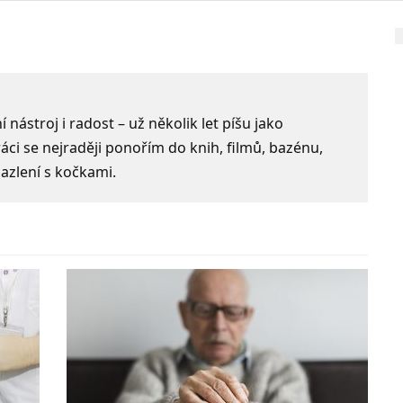
 nástroj i radost – už několik let píšu jako
ci se nejraději ponořím do knih, filmů, bazénu,
azlení s kočkami.