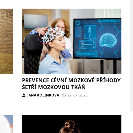
PREVENCE CÉVNÍ MOZKOVÉ PŘÍHODY
ŠETŘÍ MOZKOVOU TKÁŇ
JANA KOLÍNKOVÁ
29. 07. 2026