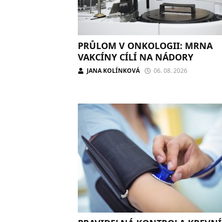
PRŮLOM V ONKOLOGII: MRNA
VAKCÍNY CÍLÍ NA NÁDORY
JANA KOLÍNKOVÁ
06. 08. 2026