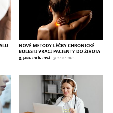
ALU
NOVÉ METODY LÉČBY CHRONICKÉ
BOLESTI VRACÍ PACIENTY DO ŽIVOTA
JANA KOLÍNKOVÁ
27. 07. 2026