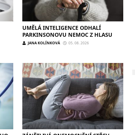
UMĚLÁ INTELIGENCE ODHALÍ
PARKINSONOVU NEMOC Z HLASU
JANA KOLÍNKOVÁ
05. 08. 2026