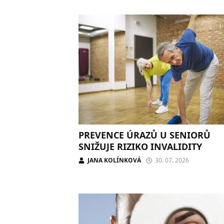
PREVENCE ÚRAZŮ U SENIORŮ
SNIŽUJE RIZIKO INVALIDITY
JANA KOLÍNKOVÁ
30. 07. 2026