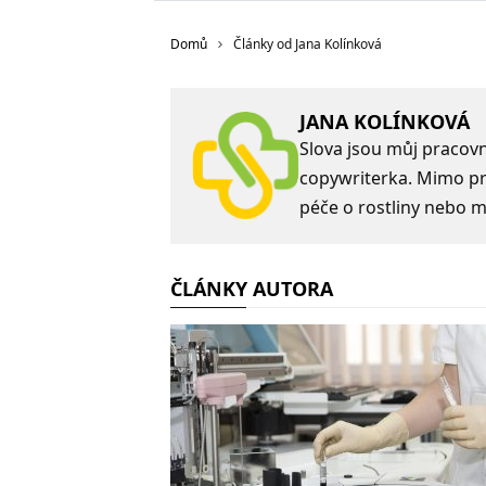
Domů
Články od Jana Kolínková
JANA KOLÍNKOVÁ
Slova jsou můj pracovní
copywriterka. Mimo prá
péče o rostliny nebo m
ČLÁNKY AUTORA