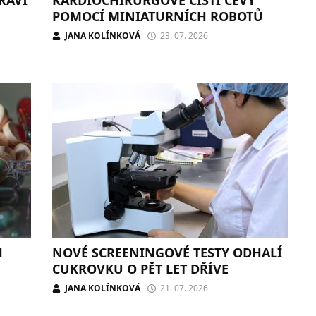
POMOCÍ MINIATURNÍCH ROBOTŮ
JANA KOLÍNKOVÁ
23. 07. 2026
H
NOVÉ SCREENINGOVÉ TESTY ODHALÍ
CUKROVKU O PĚT LET DŘÍVE
JANA KOLÍNKOVÁ
21. 07. 2026