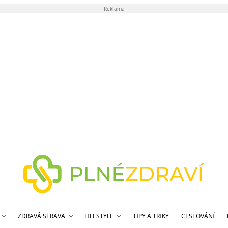
Reklama
ZDRAVÁ STRAVA
LIFESTYLE
TIPY A TRIKY
CESTOVÁNÍ