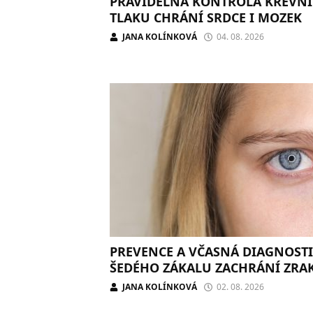
PRAVIDELNÁ KONTROLA KREVN
TLAKU CHRÁNÍ SRDCE I MOZEK
JANA KOLÍNKOVÁ
04. 08. 2026
PREVENCE A VČASNÁ DIAGNOST
ŠEDÉHO ZÁKALU ZACHRÁNÍ ZRA
JANA KOLÍNKOVÁ
02. 08. 2026